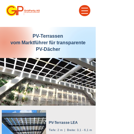
PV-Terrassen
vom Marktführer für transparente
PV-Dächer
PV-Terrasse LEA
Tiefe: 2 m | Breite: 3,1 - 6,1 m