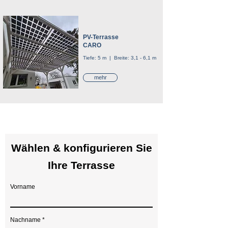
PV-Terrasse
CARO
Tiefe: 5 m | Breite: 3,1 - 6,1 m
mehr
Wählen & konfigurieren Sie
Ihre Terrasse
Vorname
Nachname