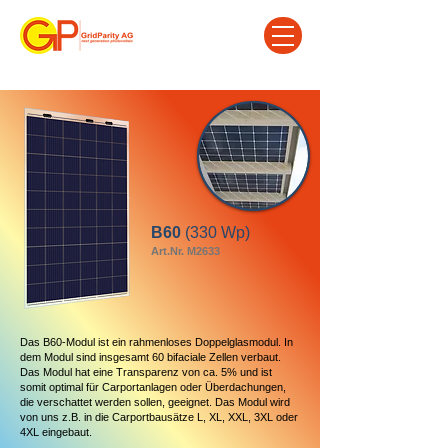
B60
(330 Wp)
Art.Nr. M2633
Das B60-Modul ist ein rahmenloses Doppelglasmodul. In
dem Modul sind insgesamt 60 bifaciale Zellen verbaut.
Das Modul hat eine Transparenz von ca. 5% und ist
somit optimal für Carportanlagen oder Überdachungen,
die verschattet werden sollen, geeignet. Das Modul wird
von uns z.B. in die Carportbausätze L, XL, XXL, 3XL oder
4XL eingebaut.