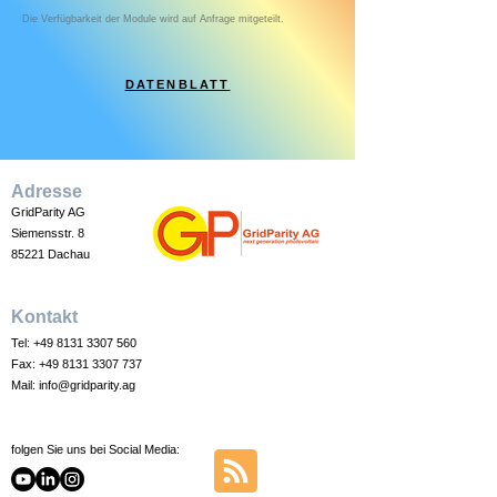
Die Verfügbarkeit der Module wird auf Anfrage mitgeteilt.
DATENBLATT
Adresse
GridParity AG
Siemensstr. 8
85221 Dachau
Kontakt
Tel:
+49 8131 3307 560
Fax:
+49 8131 3307 737
Mail:
info@gridparity.ag
folgen Sie uns bei Social Media: