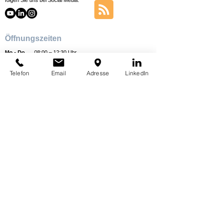
folgen Sie uns bei Social Media:
Öffnungszeiten
Mo - Do
08:00 – 12:30 Uhr
13:15 – 17:00 Uhr
Telefon
Email
Adresse
LinkedIn
Fr
08:00 – 12:30 Uhr
13:15 – 16:00 Uhr