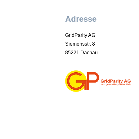
Adresse
GridParity AG
Siemensstr. 8
85221 Dachau