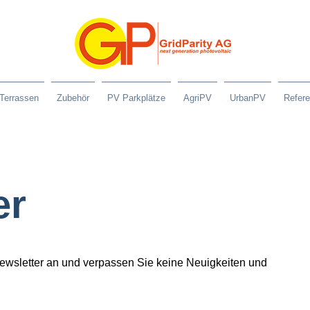
Terrassen
Zubehör
PV Parkplätze
AgriPV
UrbanPV
Refer
er
Newsletter an und verpassen Sie keine Neuigkeiten und