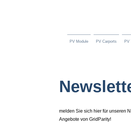
PV Module
PV Carports
PV 
Newslett
melden Sie sich hier für unseren 
Angebote von GridParity!