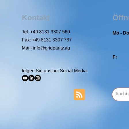
Kontakt
Öffn
Tel: +49 8131 3307 560
Mo - D
Fax: +49 8131 3307 737
Mail:
info@gridparity.ag
Fr
folgen Sie uns bei Social Media: