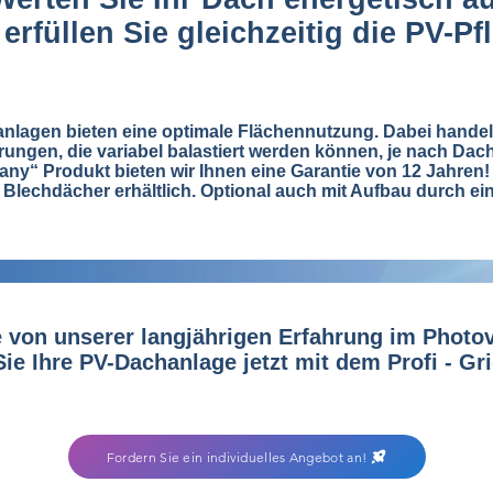
erfüllen Sie gleichzeitig die PV-Pfl
anlagen bieten eine optimale Flächennutzung. Dabei handelt
ungen, die variabel balastiert werden können, je nach Dac
ny“ Produkt bieten wir Ihnen eine Garantie von 12 Jahren
d Blechdächer erhältlich. Optional auch mit Aufbau durch ei
ie von unserer langjährigen Erfahrung im Photov
ie Ihre PV-Dachanlage jetzt mit dem Profi - G
Fordern Sie ein individuelles Angebot an!