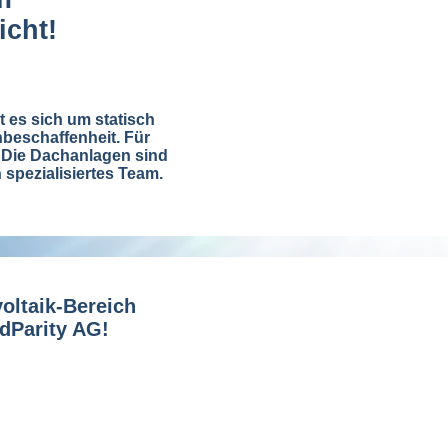
icht!
 es sich um statisch
hbeschaffenheit. Für
! Die Dachanlagen sind
n spezialisiertes Team.
oltaik-Bereich
ridParity AG!