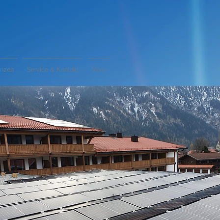
enzen
Service & Kontakt
More