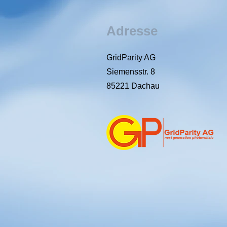
Adresse
GridParity AG
Siemensstr. 8
85221 Dachau